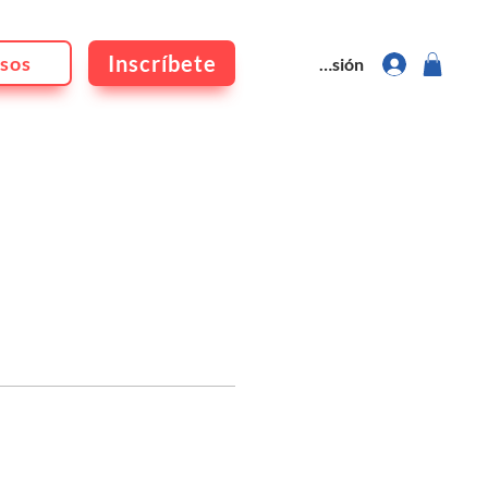
Inscríbete
sos
Iniciar sesión