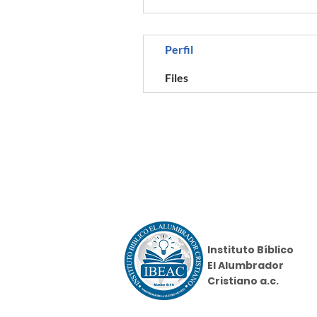
Perfil
Files
Instituto Bíblico
El Alumbrador
Cristiano a.c.