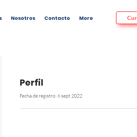
Cur
s
Nosotros
Contacto
More
Perfil
Fecha de registro: 6 sept 2022