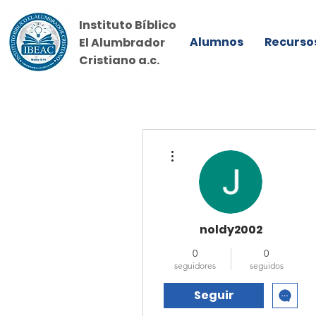
Instituto Bíblico
Alumnos
Recurso
El Alumbrador
Cristiano a.c.
Más acciones
noldy2002
0
0
seguidores
seguidos
Seguir