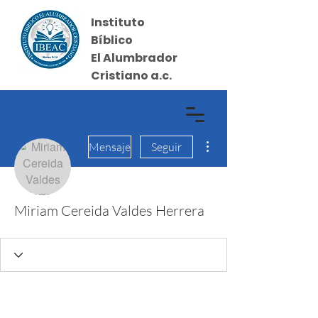
Instituto
Bíblico
El Alumbrador
Cristiano a.c.
Más acciones
Iniciar sesión
Mensaje
Seguir
Miriam Cereida Valdes Herrera