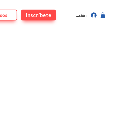
Inscríbete
sos
Iniciar sesión