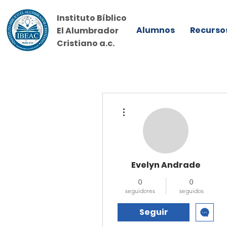
Instituto Bíblico
Alumnos
Recurso
El Alumbrador
Cristiano a.c.
Más acciones
Evelyn Andrade
0
0
seguidores
seguidos
Seguir