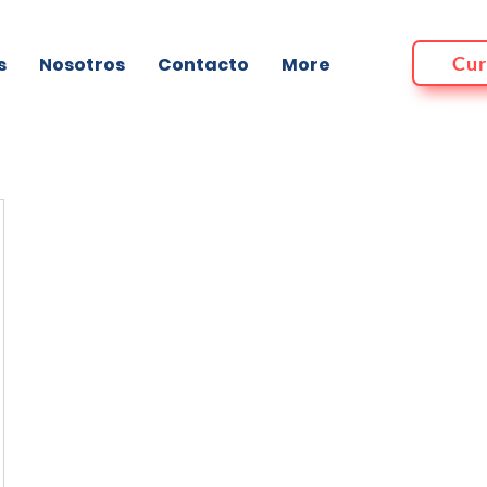
Cur
s
Nosotros
Contacto
More