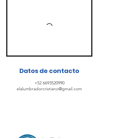
Datos de contacto
+52 6693520990
elalumbradorcristiano@gmail.com