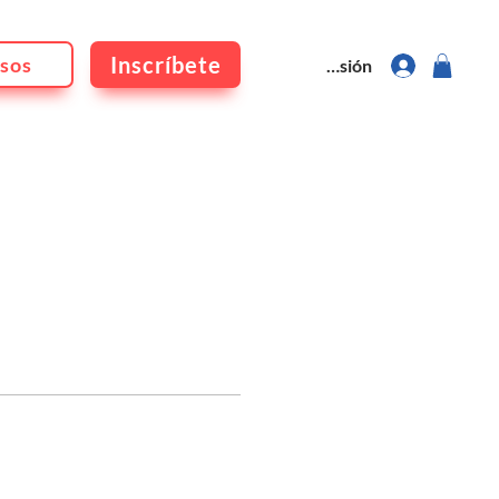
Inscríbete
sos
Iniciar sesión