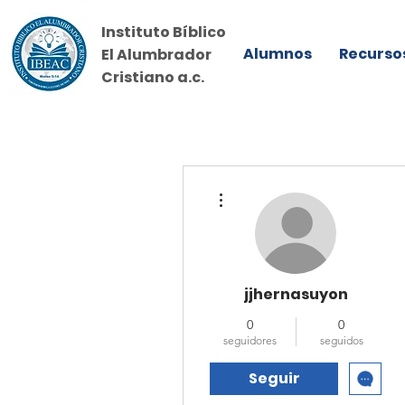
Instituto Bíblico
Alumnos
Recurso
El Alumbrador
Cristiano a.c.
Más acciones
jjhernasuyon
0
0
seguidores
seguidos
Seguir