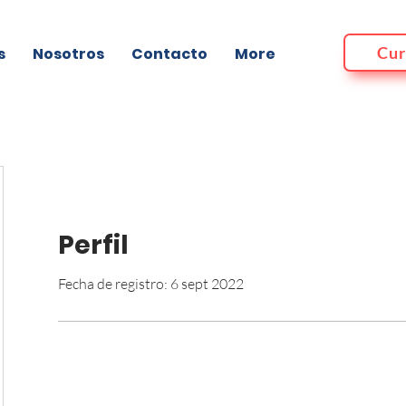
Cur
s
Nosotros
Contacto
More
Perfil
Fecha de registro: 6 sept 2022