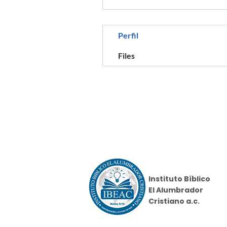
Perfil
Files
Instituto Bíblico
El Alumbrador
Cristiano a.c.