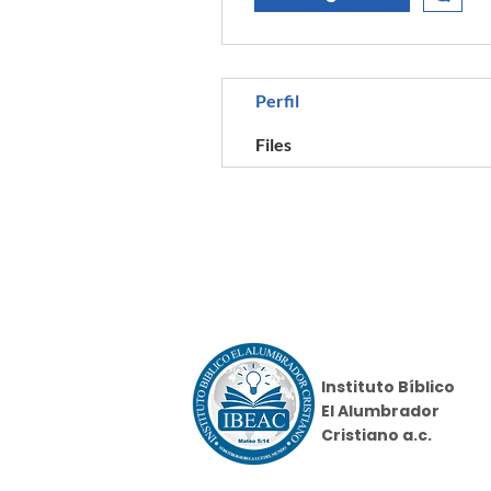
Perfil
Files
Instituto Bíblico
El Alumbrador
Cristiano a.c.