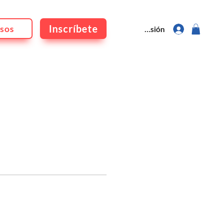
Inscríbete
sos
Iniciar sesión