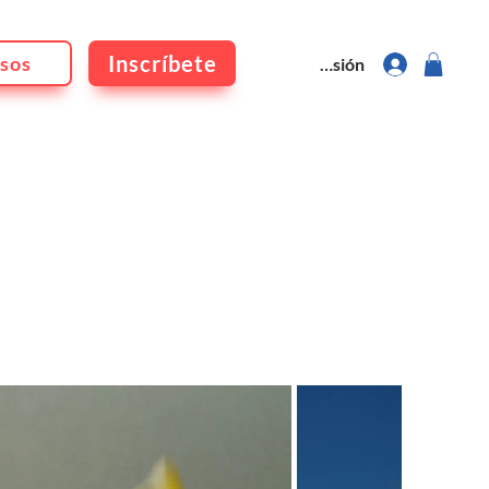
Inscríbete
sos
Iniciar sesión