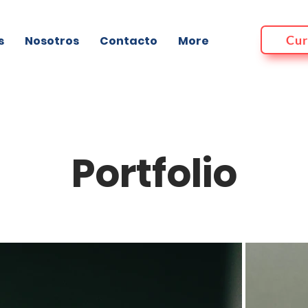
Cur
s
Nosotros
Contacto
More
Portfolio